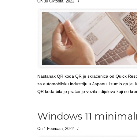
On 30 Oktobra, 2022
/
Članci
Nastanak QR koda QR je skraćenica od Quick Resp
za automobilsku industriju u Japanu. Izumio ga je 
QR koda bila je praćenje vozila i dijelova koji se kr
Windows 11 minimaln
On 1 Februara, 2022
/
Članci