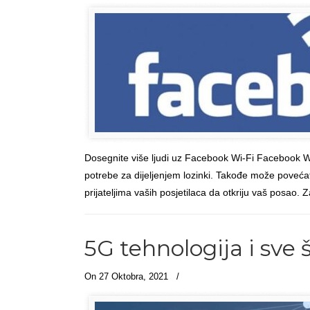
Dosegnite više ljudi uz Facebook Wi-Fi Facebook W
potrebe za dijeljenjem lozinki. Takođe može povećat
prijateljima vaših posjetilaca da otkriju vaš posao. 
5G tehnologija i sve 
On 27 Oktobra, 2021
/
Članci