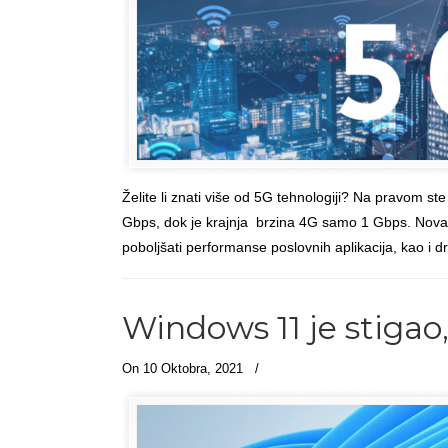
Želite li znati više od 5G tehnologiji? Na pravom s
Gbps, dok je krajnja brzina 4G samo 1 Gbps. Nova 
poboljšati performanse poslovnih aplikacija, kao i d
Windows 11 je stigao,
On 10 Oktobra, 2021
/
Članci