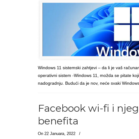
Windows 11 sistemski zahtjevi – da li je vaš računa
operativni sistem -Windows 11, možda se pitate koji
nadogradnju. Budući da je nov, neće svaki Windows 
Facebook wi-fi i njeg
benefita
On 22 Januara, 2022
/
Članci