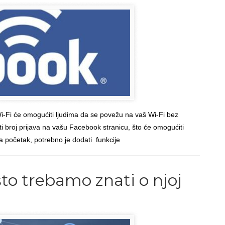
i-Fi će omogućiti ljudima da se povežu na vaš Wi-Fi bez
i broj prijava na vašu Facebook stranicu, što će omogućiti
Za početak, potrebno je dodati funkcije
Read more
→
Back to Top
što trebamo znati o njoj