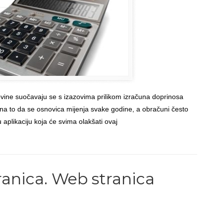
ovine suočavaju se s izazovima prilikom izračuna doprinosa
 na to da se osnovica mijenja svake godine, a obračuni često
u aplikaciju koja će svima olakšati ovaj
Back to Top
ranica. Web stranica