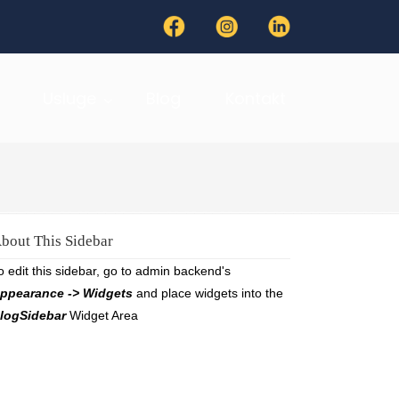
Usluge
Blog
Kontakt
bout This Sidebar
o edit this sidebar, go to admin backend's
ppearance -> Widgets
and place widgets into the
logSidebar
Widget Area