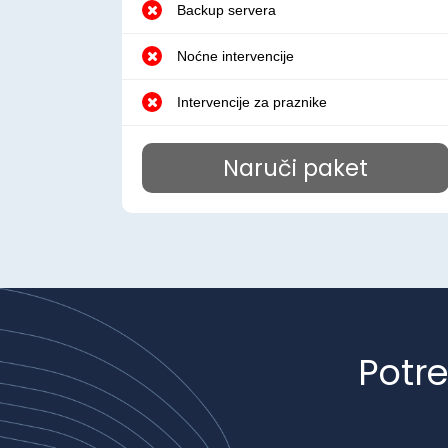
Backup servera
Noćne intervencije
Intervencije za praznike
Naruči paket
Potr