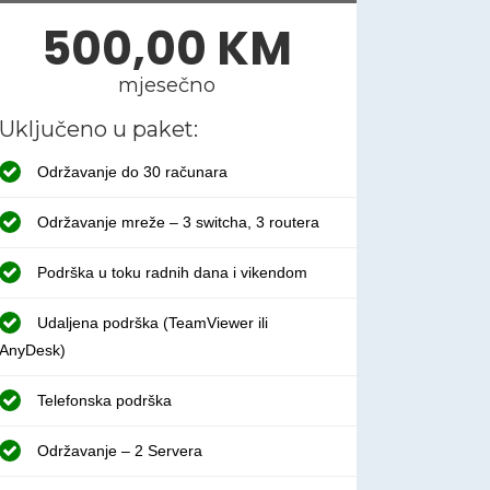
500,00 KM
mjesečno
Uključeno u paket:
Održavanje do 30 računara
Održavanje mreže – 3 switcha, 3 routera
Podrška u toku radnih dana i vikendom
Udaljena podrška (TeamViewer ili
AnyDesk)
Telefonska podrška
Održavanje – 2 Servera