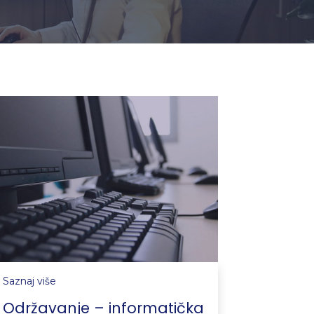
Saznaj više
Održavanje – informatička