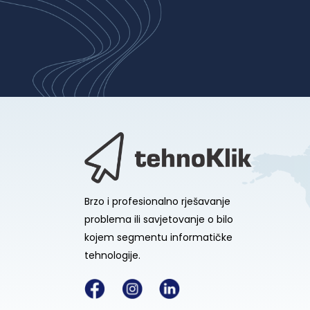
Brzo i profesionalno rješavanje
problema ili savjetovanje o bilo
kojem segmentu informatičke
tehnologije.