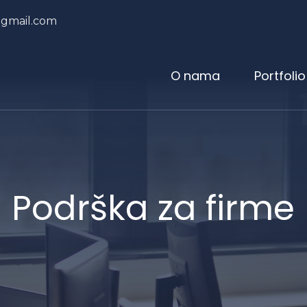
@gmail.com
O nama
Portfolio
Podrška za firme