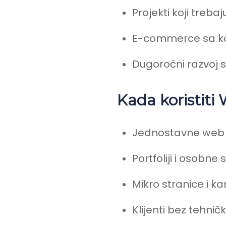
Projekti koji trebaj
E-commerce sa k
Dugoročni razvoj 
Kada koristiti
Jednostavne web 
Portfoliji i osobne 
Mikro stranice i 
Klijenti bez tehnič