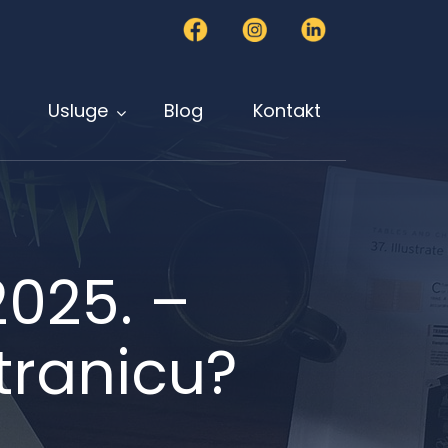
Usluge
Blog
Kontakt
025. –
tranicu?